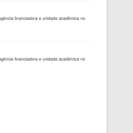
, agência financiadora e unidade acadêmica no
, agência financiadora e unidade acadêmica no