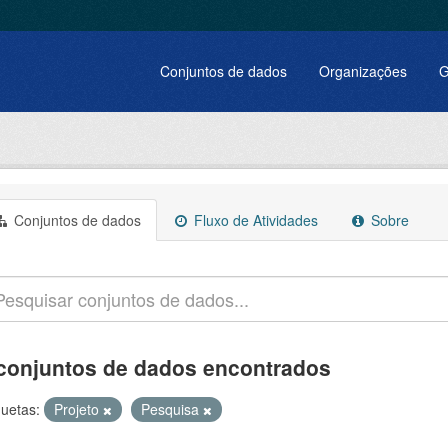
Conjuntos de dados
Organizações
G
Conjuntos de dados
Fluxo de Atividades
Sobre
conjuntos de dados encontrados
quetas:
Projeto
Pesquisa