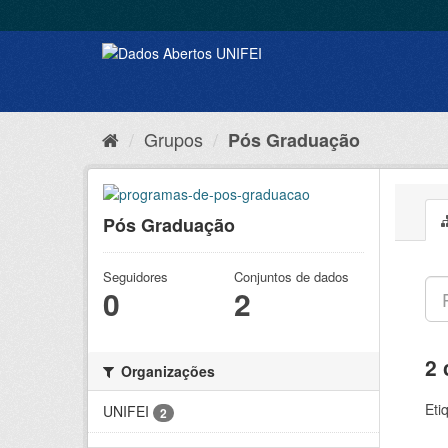
Grupos
Pós Graduação
Pós Graduação
Seguidores
Conjuntos de dados
0
2
2 
Organizações
Eti
UNIFEI
2