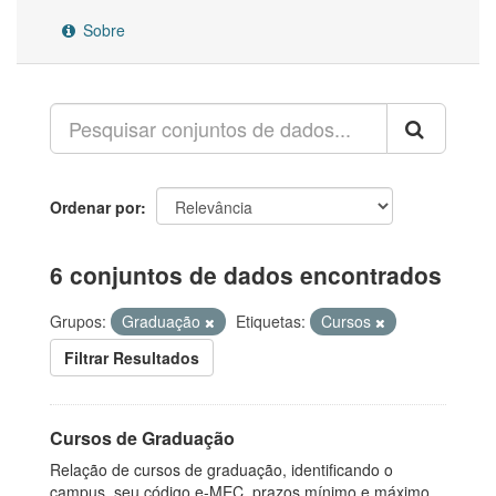
Sobre
Ordenar por
6 conjuntos de dados encontrados
Grupos:
Graduação
Etiquetas:
Cursos
Filtrar Resultados
Cursos de Graduação
Relação de cursos de graduação, identificando o
campus, seu código e-MEC, prazos mínimo e máximo