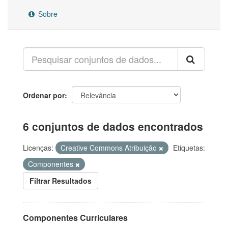
Sobre
Ordenar por
6 conjuntos de dados encontrados
Licenças:
Creative Commons Atribuição
Etiquetas:
Componentes
Filtrar Resultados
Componentes Curriculares