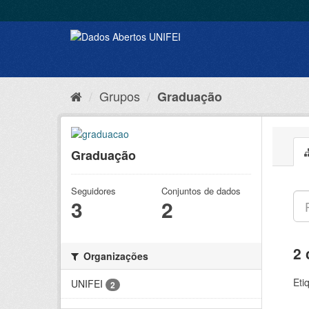
Grupos
Graduação
Graduação
Seguidores
Conjuntos de dados
3
2
2 
Organizações
Eti
UNIFEI
2