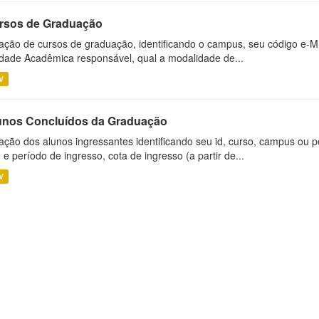
rsos de Graduação
ação de cursos de graduação, identificando o campus, seu código e-M
dade Acadêmica responsável, qual a modalidade de...
V
unos Concluídos da Graduação
ação dos alunos ingressantes identificando seu id, curso, campus ou p
 e período de ingresso, cota de ingresso (a partir de...
V