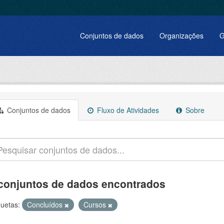
Conjuntos de dados
Organizações
G
Conjuntos de dados
Fluxo de Atividades
Sobre
conjuntos de dados encontrados
quetas:
Concluídos
Cursos