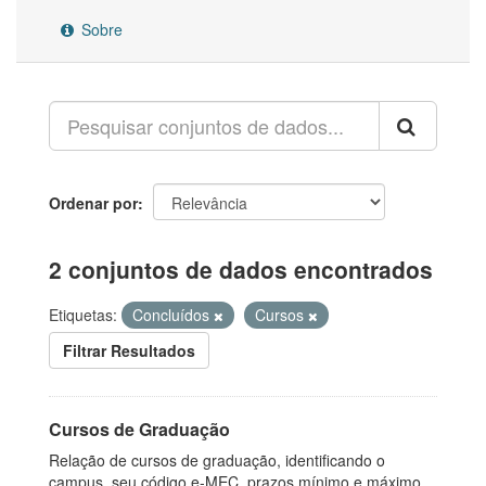
Sobre
Ordenar por
2 conjuntos de dados encontrados
Etiquetas:
Concluídos
Cursos
Filtrar Resultados
Cursos de Graduação
Relação de cursos de graduação, identificando o
campus, seu código e-MEC, prazos mínimo e máximo