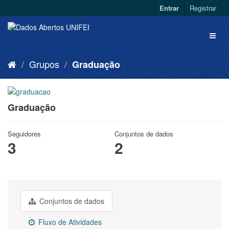
Entrar
Registrar
Grupos
Graduação
Graduação
Seguidores
Conjuntos de dados
3
2
Conjuntos de dados
Fluxo de Atividades