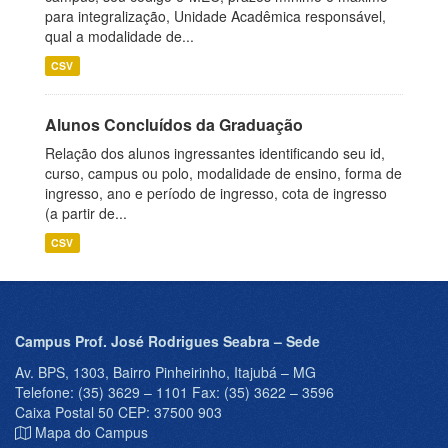
para integralização, Unidade Acadêmica responsável,
qual a modalidade de...
CSV
Alunos Concluídos da Graduação
Relação dos alunos ingressantes identificando seu id,
curso, campus ou polo, modalidade de ensino, forma de
ingresso, ano e período de ingresso, cota de ingresso
(a partir de...
CSV
Campus Prof. José Rodrigues Seabra – Sede
Av. BPS, 1303, Bairro Pinheirinho, Itajubá – MG
Telefone: (35) 3629 – 1101 Fax: (35) 3622 – 3596
Caixa Postal 50 CEP: 37500 903
Mapa do Campus