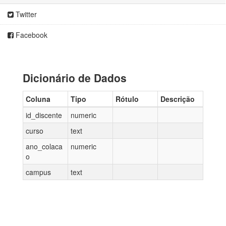
Twitter
Facebook
Dicionário de Dados
Coluna
Tipo
Rótulo
Descrição
id_discente
numeric
curso
text
ano_colaca
numeric
o
campus
text